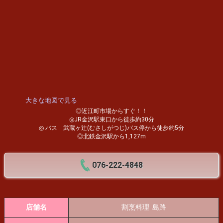
大きな地図で見る
◎近江町市場からすぐ！！
◎JR金沢駅東口から徒歩約30分
◎ バス 武蔵ヶ辻(むさしがつじ)バス停から徒歩約5分
◎北鉄金沢駅から1,127m
076-222-4848
店舗名
割烹料理 島路