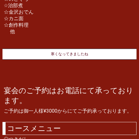
☆治部煮
☆金沢おでん
☆カニ面
☆創作料理
他
寒くなってきましたね
宴会のご予約はお電話にて承っており
ます。
ご予約は御一人様¥3000からにてご予約承っております。
コースメニュー