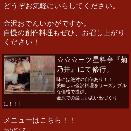
どうぞお気軽にいらしてください。
金沢おでんいかがですか。
自慢の創作料理もぜひ、お召し上がり
ください！
☆☆☆三ツ星料亭『菊
乃井』にて修行。
味には絶対の自信あり！！
美味しい金沢料理をリーズナブル
な価格で提供、
金沢での楽しい思い出づくり
に！！！
メニューはこちら！！
☆のどぐろ