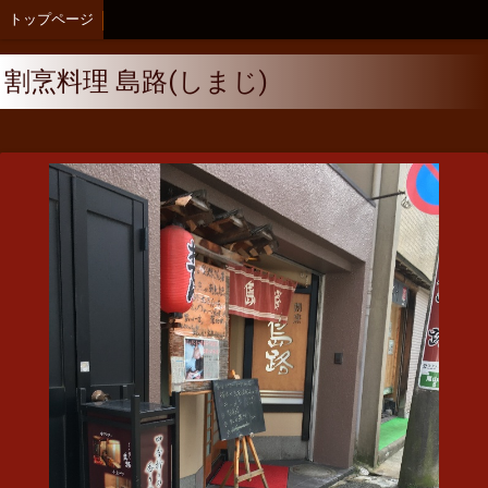
トップページ
割烹料理 島路(しまじ)